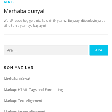
GENEL
Merhaba dünya!
WordPress’e hoş geldiniz. Bu sizin ilk yazınız. Bu yazıyı düzenleyin ya da
silin. Sonra yazmaya başlayın!
Arama:
SON YAZILAR
Merhaba dünya!
Markup: HTML Tags and Formatting
Markup: Text Alignment
Markup: Image Alignment