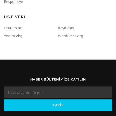
Responsive
ÜST VERI
Oturum aç
Kayıt akışı
Yorum akışı
WordPress.org
HABER BÜLTENIMIZE KATILIN